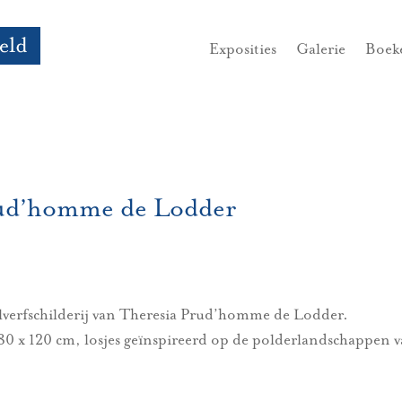
Exposities
Galerie
Boek
rud’homme de Lodder
crylverfschilderij van Theresia Prud’homme de Lodder.
0 x 120 cm, losjes geïnspireerd op de polderlandschappen 