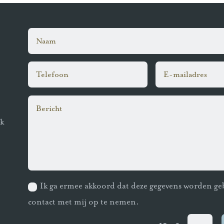
ik
Ik ga ermee akkoord dat deze gegevens worden ge
contact met mij op te nemen.