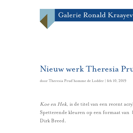
Nieuw werk Theresia P
door
Theresia Prud’homme de Lodder
|
feb 10, 2019
Koe en Hek
, is de titel van een recent a
Spetterende kleuren op een formaat van 8
Dirk Breed.