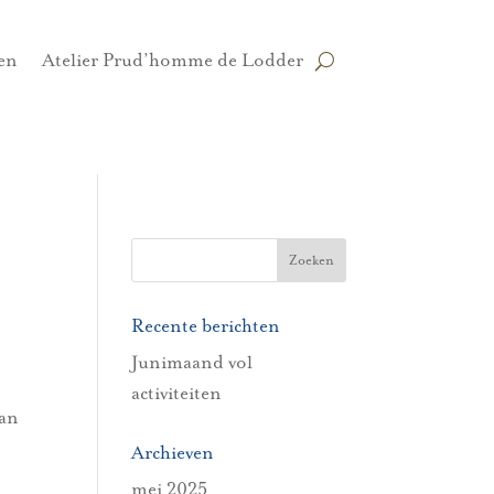
en
Atelier Prud’homme de Lodder
Recente berichten
Junimaand vol
activiteiten
van
Archieven
mei 2025