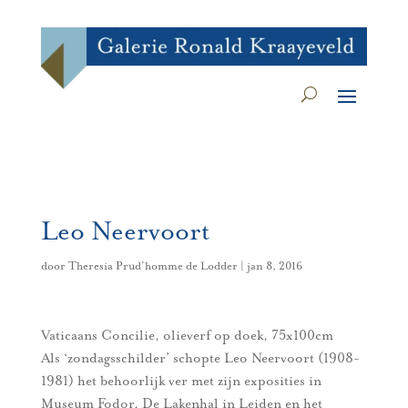
Leo Neervoort
door
Theresia Prud’homme de Lodder
|
jan 8, 2016
Vaticaans Concilie, olieverf op doek, 75x100cm
Als ‘zondagsschilder’ schopte Leo Neervoort (1908-
1981) het behoorlijk ver met zijn exposities in
Museum Fodor, De Lakenhal in Leiden en het