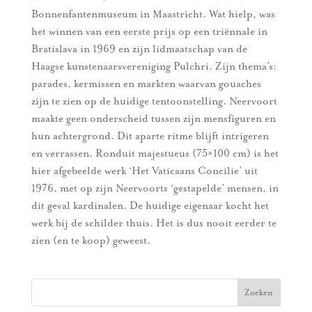
Bonnenfantenmuseum in Maastricht. Wat hielp, was
het winnen van een eerste prijs op een triënnale in
Bratislava in 1969 en zijn lidmaatschap van de
Haagse kunstenaarsvereniging Pulchri. Zijn thema’s:
parades, kermissen en markten waarvan gouaches
zijn te zien op de huidige tentoonstelling. Neervoort
maakte geen onderscheid tussen zijn mensfiguren en
hun achtergrond. Dit aparte ritme blijft intrigeren
en verrassen. Ronduit majestueus (75×100 cm) is het
hier afgebeelde werk ‘Het Vaticaans Concilie’ uit
1976, met op zijn Neervoorts ‘gestapelde’ mensen, in
dit geval kardinalen. De huidige eigenaar kocht het
werk bij de schilder thuis. Het is dus nooit eerder te
zien (en te koop) geweest.