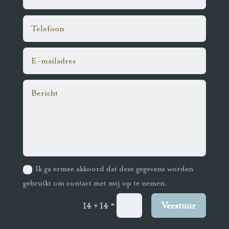
Ik ga ermee akkoord dat deze gegevens worden
gebruikt om contact met mij op te nemen.
=
Verstuur
14 + 14