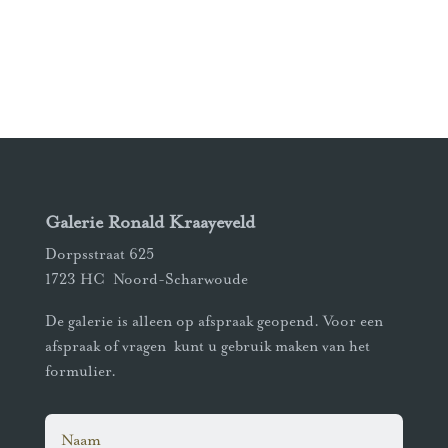
Galerie Ronald Kraayeveld
Dorpsstraat 625
1723 HC Noord-Scharwoude
De galerie is alleen op afspraak geopend. Voor een
afspraak of vragen kunt u gebruik maken van het
formulier.