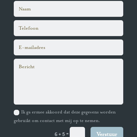
Ik ga ermee akkoord dat deze gegevens worden
gebruikt om contact met mij op te nemen.
=
Verstuur
6 + 5