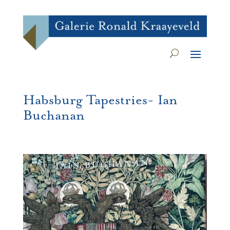
Habsburg Tapestries- Ian
Buchanan