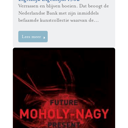
Verrassen en blijven boeien. Dat beoogt de
Nederlandse Bank met zijn inmiddels
befaamde kunstcollectie waarvan de...
Lees meer