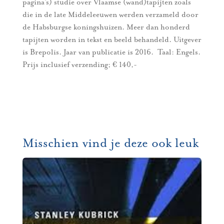
pagina’s) studie over Vlaamse (wand)tapijten zoals
die in de late Middeleeuwen werden verzameld door
de Habsburgse koningshuizen. Meer dan honderd
tapijten worden in tekst en beeld behandeld. Uitgever
is Brepolis. Jaar van publicatie is 2016. Taal: Engels.
Prijs inclusief verzending; € 140,-
Misschien vind je deze ook leuk