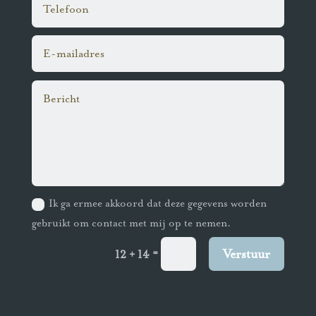
Ik ga ermee akkoord dat deze gegevens worden
gebruikt om contact met mij op te nemen.
=
Verstuur
12 + 14