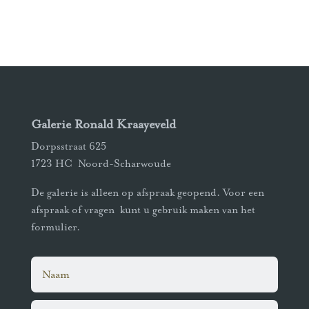
Galerie Ronald Kraayeveld
Dorpsstraat 625
1723 HC Noord-Scharwoude
De galerie is alleen op afspraak geopend. Voor een
afspraak of vragen kunt u gebruik maken van het
formulier.