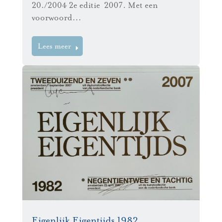
20./2004 2e editie 2007. Met een
voorwoord...
Lees meer
Eigenlijk Eigentijds 1982